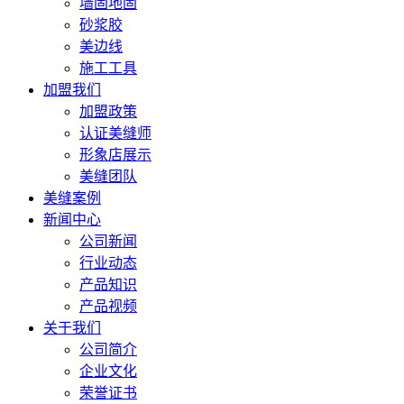
墙固地固
砂浆胶
美边线
施工工具
加盟我们
加盟政策
认证美缝师
形象店展示
美缝团队
美缝案例
新闻中心
公司新闻
行业动态
产品知识
产品视频
关于我们
公司简介
企业文化
荣誉证书