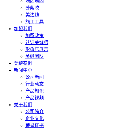
墙固地固
砂浆胶
美边线
施工工具
加盟我们
加盟政策
认证美缝师
形象店展示
美缝团队
美缝案例
新闻中心
公司新闻
行业动态
产品知识
产品视频
关于我们
公司简介
企业文化
荣誉证书