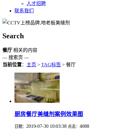
人才招聘
联系我们
Search
餐厅
相关的内容
— 搜索页 —
当前位置
：
主页
>
TAG标签
> 餐厅
厨房餐厅美缝剂案例效果图
2019-07-30 10:03:38
4088
日期：
点击：