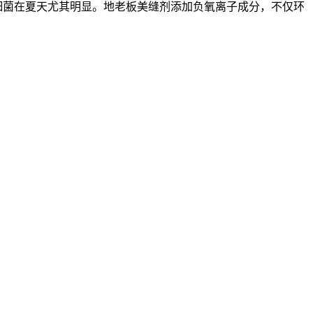
细菌在夏天尤其明显。地老板美缝剂添加负氧离子成分，不仅环