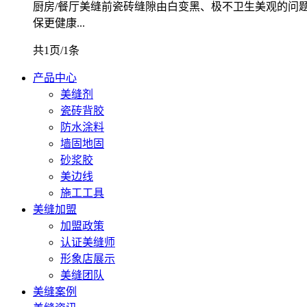
厨房/餐厅美缝前瓷砖缝隙由白变黑、极不卫生美观的问
保更健康...
共1页/1条
产品中心
美缝剂
瓷砖背胶
防水涂料
墙固地固
砂浆胶
美边线
施工工具
美缝加盟
加盟政策
认证美缝师
形象店展示
美缝团队
美缝案例