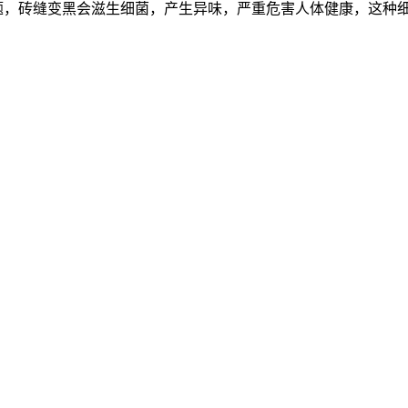
题，砖缝变黑会滋生细菌，产生异味，严重危害人体健康，这种