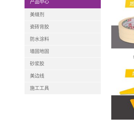
产品中心
美缝剂
瓷砖背胶
防水涂料
墙固地固
砂浆胶
美边线
施工工具