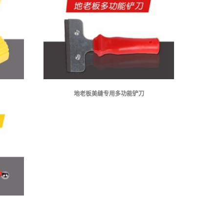
地老板美缝专用多功能铲刀