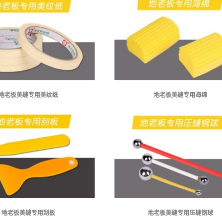
地老板美缝专用美纹纸
地老板美缝专用海绵
地老板美缝专用刮板
地老板美缝专用压缝钢球