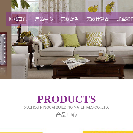
网站首页
产品中心
美缝配色
美缝计算器
加盟我
PRODUCTS
XUZHOU NINGCAI BUILDING MATERIALS CO.,LTD.
— 产品中心 —