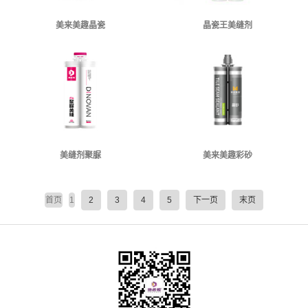
美来美趣晶瓷
晶瓷王美缝剂
美缝剂聚脲
美来美趣彩砂
首页
1
2
3
4
5
下一页
末页