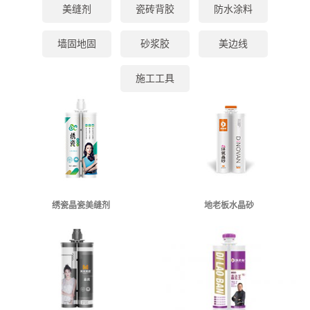
美缝剂
瓷砖背胶
防水涂料
墙固地固
砂浆胶
美边线
施工工具
绣瓷晶瓷美缝剂
地老板水晶砂