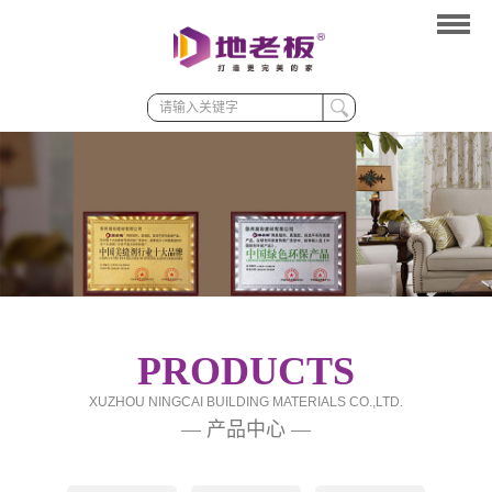
网站首页
产品中心
美缝配色
美缝计算器
加盟我们
美缝案例
新闻资讯
PRODUCTS
关于我们
XUZHOU NINGCAI BUILDING MATERIALS CO.,LTD.
— 产品中心 —
联系我们